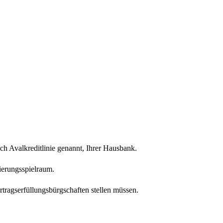
uch Avalkreditlinie genannt, Ihrer Hausbank.
zierungsspielraum.
rtragserfüllungsbürgschaften stellen müssen.