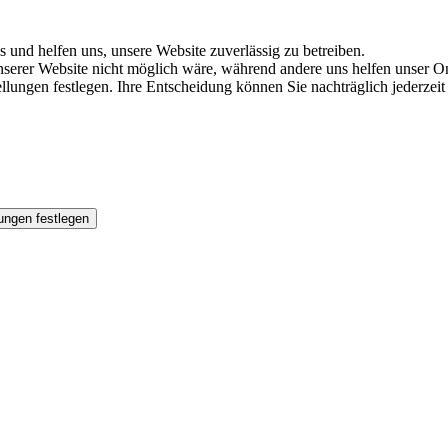
s und helfen uns, unsere Website zuverlässig zu betreiben.
serer Website nicht möglich wäre, während andere uns helfen unser On
tellungen festlegen. Ihre Entscheidung können Sie nachträglich jederz
ungen festlegen