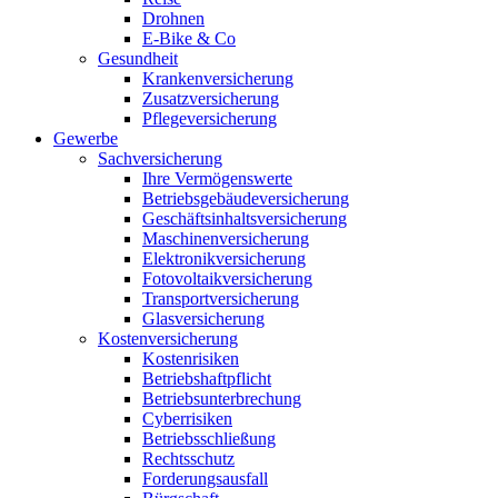
Drohnen
E-Bike & Co
Gesundheit
Krankenversicherung
Zusatzversicherung
Pflegeversicherung
Gewerbe
Sachversicherung
Ihre Vermögenswerte
Betriebsgebäudeversicherung
Geschäftsinhaltsversicherung
Maschinenversicherung
Elektronikversicherung
Fotovoltaikversicherung
Transportversicherung
Glasversicherung
Kostenversicherung
Kostenrisiken
Betriebshaftpflicht
Betriebsunterbrechung
Cyberrisiken
Betriebsschließung
Rechtsschutz
Forderungsausfall