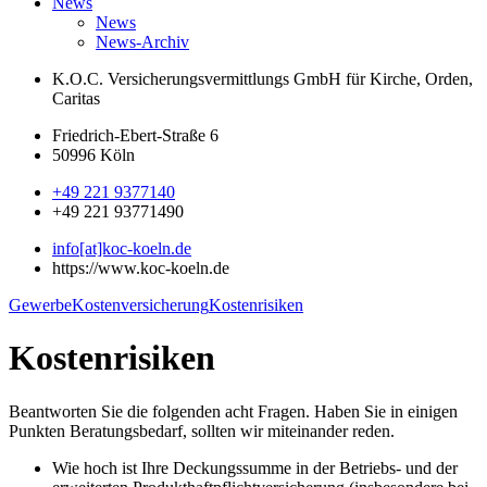
News
News
News-Archiv
K.O.C. Versicherungsvermittlungs GmbH
für Kirche, Orden,
Caritas
Friedrich-Ebert-Straße 6
50996 Köln
+49 221 9377140
+49 221 93771490
info[at]koc-koeln.de
https://www.koc-koeln.de
Gewerbe
Kostenversicherung
Kostenrisiken
Kostenrisiken
Beantworten Sie die folgenden acht Fragen. Haben Sie in einigen
Punkten Beratungsbedarf, sollten wir miteinander reden.
Wie hoch ist Ihre Deckungssumme in der Betriebs- und der