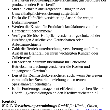
erweiterten Produkthaftpflichtversicherung (insbesondere bei
produzierenden Betrieben)?
Sind alle einzeln anzuzeigenden Anlagen in der
Umwelthaftpflichtversicherung aufgeführt?
Deckt die Haftpflichtversicherung Ansprüche wegen
Diskriminierung?
Werden die Kosten für Produktrückrufaktionen von der
Haftpflicht übernommen?
Verfügen Sie über Haftpflichtversicherungsschutz bei der
kurzfristigen Ausleihe von Gerätschaften oder
Arbeitsmaschinen?
Zahlt die Betriebsunterbrechungsversicherung auch Ihren
Ausfall im Brandfall bei Ihren wichtigsten Kunden oder
Zulieferern?
Für welchen Zeitraum übernimmt Ihr Feuer-und
Betriebsunterbrechungsversicherer die Kosten und
entgangenen Gewinn?
Leistet Ihr Rechtsschutzversicherer auch, wenn Sie wegen
vermeintlicher Steuerhinterziehung einen teuren
Spezialanwalt benötigen?
Ist Ihr Forderungsmanagement effizient und reichen Sie alle
Überfälligkeitsmeldungen an den Kreditversicherer ein?
Kontakt
K.O.C. Versicherungsvermittlungs GmbH
für Kirche, Orden,