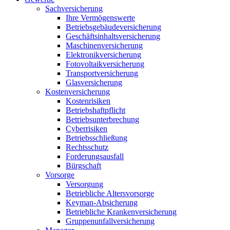
Sachversicherung
Ihre Vermögenswerte
Betriebsgebäudeversicherung
Geschäftsinhaltsversicherung
Maschinenversicherung
Elektronikversicherung
Fotovoltaikversicherung
Transportversicherung
Glasversicherung
Kostenversicherung
Kostenrisiken
Betriebshaftpflicht
Betriebsunterbrechung
Cyberrisiken
Betriebsschließung
Rechtsschutz
Forderungsausfall
Bürgschaft
Vorsorge
Versorgung
Betriebliche Altersvorsorge
Keyman-Absicherung
Betriebliche Krankenversicherung
Gruppenunfallversicherung