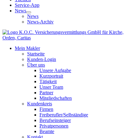
Service-App
News
News
News-Archiv
Mein Makler
Startseite
Kunden-Login
Über uns
Unsere Aufgabe
Kurzportrait
Tätigkeit
Unser Team
Partner
Mitgliedschaften
Kundenkreis
Firmen
Freiberufler/Selbständige
Berufseinsteiger
Privatpersonen
Beamte
Kontakt