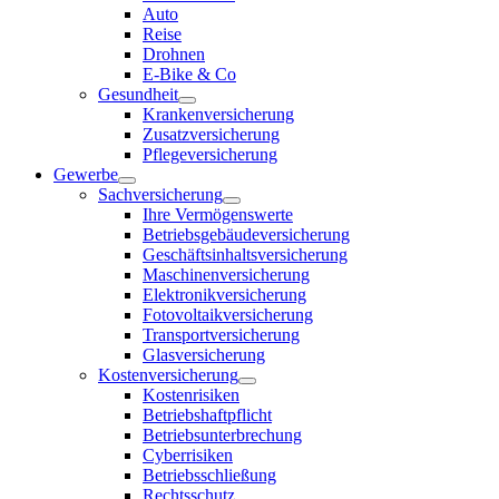
Auto
Reise
Drohnen
E-Bike & Co
Gesundheit
Krankenversicherung
Zusatzversicherung
Pflegeversicherung
Gewerbe
Sachversicherung
Ihre Vermögenswerte
Betriebsgebäudeversicherung
Geschäftsinhaltsversicherung
Maschinenversicherung
Elektronikversicherung
Fotovoltaikversicherung
Transportversicherung
Glasversicherung
Kostenversicherung
Kostenrisiken
Betriebshaftpflicht
Betriebsunterbrechung
Cyberrisiken
Betriebsschließung
Rechtsschutz