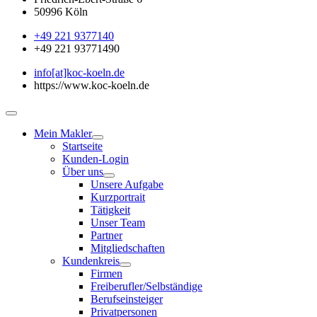
50996 Köln
+49 221 9377140
+49 221 93771490
info[at]koc-koeln.de
https://www.koc-koeln.de
Mein Makler
Startseite
Kunden-Login
Über uns
Unsere Aufgabe
Kurzportrait
Tätigkeit
Unser Team
Partner
Mitgliedschaften
Kundenkreis
Firmen
Freiberufler/Selbständige
Berufseinsteiger
Privatpersonen