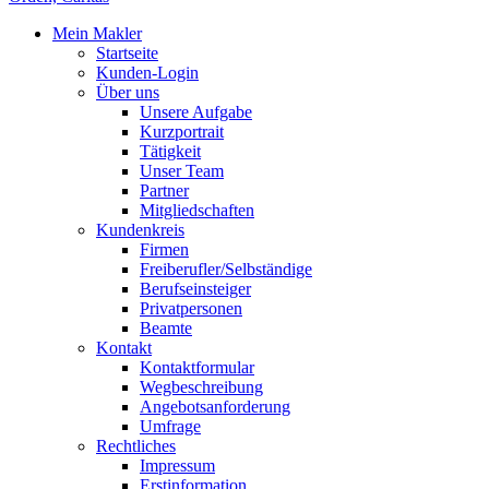
Mein Makler
Startseite
Kunden-Login
Über uns
Unsere Aufgabe
Kurzportrait
Tätigkeit
Unser Team
Partner
Mitgliedschaften
Kundenkreis
Firmen
Freiberufler/Selbständige
Berufseinsteiger
Privatpersonen
Beamte
Kontakt
Kontaktformular
Wegbeschreibung
Angebotsanforderung
Umfrage
Rechtliches
Impressum
Erstinformation