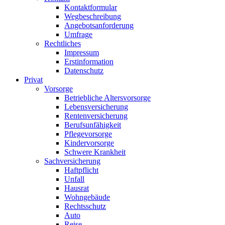
Kontaktformular
Wegbeschreibung
Angebotsanforderung
Umfrage
Rechtliches
Impressum
Erstinformation
Datenschutz
Privat
Vorsorge
Betriebliche Altersvorsorge
Lebensversicherung
Rentenversicherung
Berufsunfähigkeit
Pflegevorsorge
Kindervorsorge
Schwere Krankheit
Sachversicherung
Haftpflicht
Unfall
Hausrat
Wohngebäude
Rechtsschutz
Auto
Reise