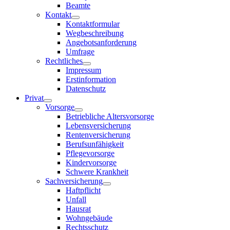
Beamte
Kontakt
Kontaktformular
Wegbeschreibung
Angebotsanforderung
Umfrage
Rechtliches
Impressum
Erstinformation
Datenschutz
Privat
Vorsorge
Betriebliche Altersvorsorge
Lebensversicherung
Rentenversicherung
Berufsunfähigkeit
Pflegevorsorge
Kindervorsorge
Schwere Krankheit
Sachversicherung
Haftpflicht
Unfall
Hausrat
Wohngebäude
Rechtsschutz