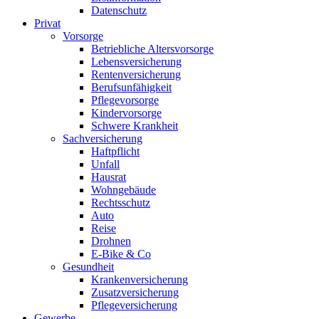
Datenschutz
Privat
Vorsorge
Betriebliche Altersvorsorge
Lebensversicherung
Rentenversicherung
Berufsunfähigkeit
Pflegevorsorge
Kindervorsorge
Schwere Krankheit
Sachversicherung
Haftpflicht
Unfall
Hausrat
Wohngebäude
Rechtsschutz
Auto
Reise
Drohnen
E-Bike & Co
Gesundheit
Krankenversicherung
Zusatzversicherung
Pflegeversicherung
Gewerbe